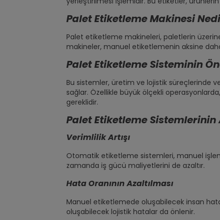
yerleştirilmesi işlemidir. Bu etiketler, ürünleri
Palet Etiketleme Makinesi Ned
Palet etiketleme makineleri, paletlerin üzerine
makineler, manuel etiketlemenin aksine daha hı
Palet Etiketleme Sisteminin Ö
Bu sistemler, üretim ve lojistik süreçlerinde ver
sağlar. Özellikle büyük ölçekli operasyonlar
gereklidir.
Palet Etiketleme Sistemlerinin
Verimlilik Artışı
Otomatik etiketleme sistemleri, manuel işlemle
zamanda iş gücü maliyetlerini de azaltır.
Hata Oranının Azaltılması
Manuel etiketlemede oluşabilecek insan hatala
oluşabilecek lojistik hatalar da önlenir.