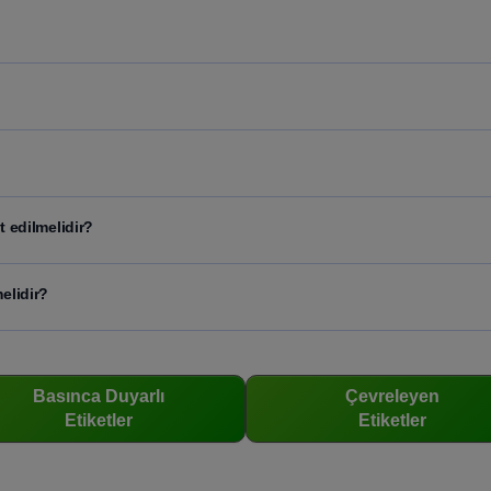
t edilmelidir?
elidir?
Basınca Duyarlı
Çevreleyen
Etiketler
Etiketler