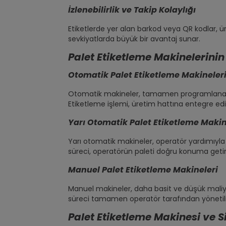
İzlenebilirlik ve Takip Kolaylığı
Etiketlerde yer alan barkod veya QR kodlar, ür
sevkiyatlarda büyük bir avantaj sunar.
Palet Etiketleme Makinelerinin 
Otomatik Palet Etiketleme Makineler
Otomatik makineler, tamamen programlanabilir 
Etiketleme işlemi, üretim hattına entegre edi
Yarı Otomatik Palet Etiketleme Makin
Yarı otomatik makineler, operatör yardımıyla 
süreci, operatörün paleti doğru konuma getir
Manuel Palet Etiketleme Makineleri
Manuel makineler, daha basit ve düşük maliyet
süreci tamamen operatör tarafından yönetili
Palet Etiketleme Makinesi ve 