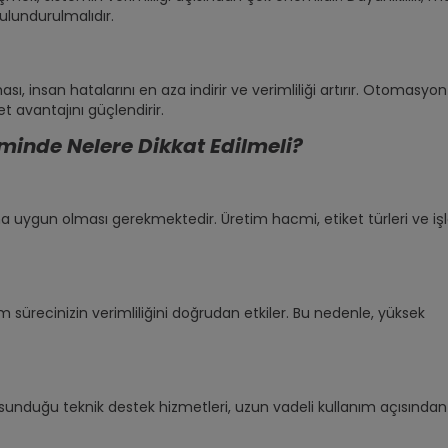
ulundurulmalıdır.
 insan hatalarını en aza indirir ve verimliliği artırır. Otomasyon
t avantajını güçlendirir.
iminde Nelere Dikkat Edilmeli?
na uygun olması gerekmektedir. Üretim hacmi, etiket türleri ve i
m sürecinizin verimliliğini doğrudan etkiler. Bu nedenle, yüksek
 sunduğu teknik destek hizmetleri, uzun vadeli kullanım açısından