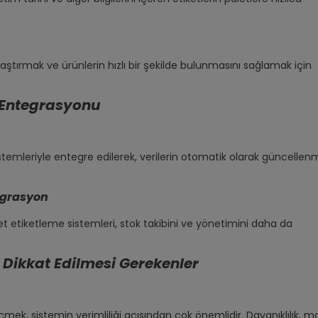
aştırmak ve ürünlerin hızlı bir şekilde bulunmasını sağlamak için
n Entegrasyonu
istemleriyle entegre edilerek, verilerin otomatik olarak güncellen
egrasyon
t etiketleme sistemleri, stok takibini ve yönetimini daha da
 Dikkat Edilmesi Gerekenler
çmek, sistemin verimliliği açısından çok önemlidir. Dayanıklılık, ma