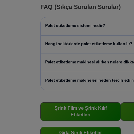
FAQ (Sıkça Sorulan Sorular)
Palet etiketleme sistemi nedir?
Hangi sektörlerde palet etiketleme kullanılır?
Palet etiketleme makinesi alırken nelere dikka
Palet etiketleme makineleri neden tercih edilm
Şrink Film ve Şrink Kılıf
Etiketleri
Gıda Sınıfı Etiketler