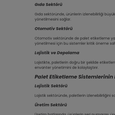
Gıda Sektörü
Gıda sektöründe, ürünlerin izlenebilirliği büyü
yönetilmesini sağlar.
Otomotiv Sektörü
Otomotiv sektöründe de palet etiketleme yaygı
yönetilmesi için bu sistemler kritik öneme sah
Lojistik ve Depolama
Lojistikte, paletlerin doğru bir şekilde etiketl
envanter yönetimini de kolaylaştırır.
Palet Etiketleme Sistemlerinin
Lojistik Sektörü
Lojistik sektöründe, paletlerin izlenebilirliğini
Üretim Sektörü
Üretim hatlarında, ürünlerin seri numarası, üret