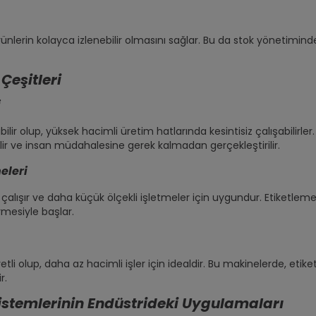
ünlerin kolayca izlenebilir olmasını sağlar. Bu da stok yönetimind
Çeşitleri
i
olup, yüksek hacimli üretim hatlarında kesintisiz çalışabilirler.
lir ve insan müdahalesine gerek kalmadan gerçekleştirilir.
eleri
çalışır ve daha küçük ölçekli işletmeler için uygundur. Etiketlem
mesiyle başlar.
li olup, daha az hacimli işler için idealdir. Bu makinelerde, etik
r.
Sistemlerinin Endüstrideki Uygulamaları