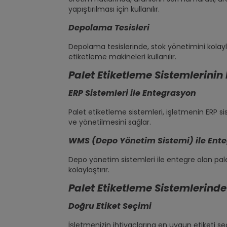
yapıştırılması için kullanılır.
Depolama Tesisleri
Depolama tesislerinde, stok yönetimini kolayl
etiketleme makineleri kullanılır.
Palet Etiketleme Sistemlerini
ERP Sistemleri ile Entegrasyon
Palet etiketleme sistemleri, işletmenin ERP s
ve yönetilmesini sağlar.
WMS (Depo Yönetim Sistemi) ile Ent
Depo yönetim sistemleri ile entegre olan pale
kolaylaştırır.
Palet Etiketleme Sistemlerinde
Doğru Etiket Seçimi
İşletmenizin ihtiyaçlarına en uygun etiketi se