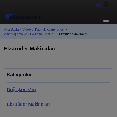
TR
Ana Sayfa
›
Videojet Kaynak Kütüphanesi
›
Ambalajlama ve Etiketleme Sözlüğü
›
Ekstrüder Makinaları
Ekstrüder Makinaları
Kategoriler
Değişken Veri
Ekstrüder Makinaları