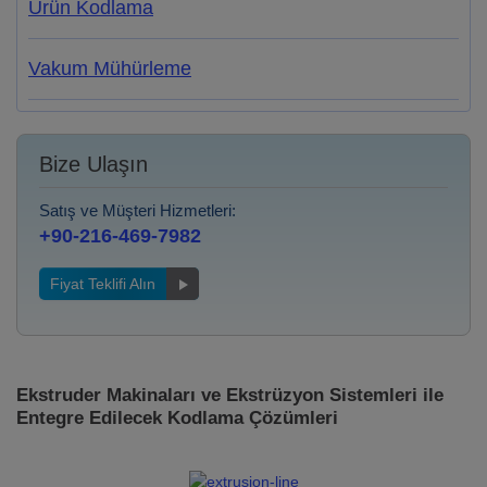
Ürün Kodlama
Vakum Mühürleme
Bize Ulaşın
Satış ve Müşteri Hizmetleri:
+90-216-469-7982
Fiyat Teklifi Alın
Ekstruder Makinaları ve Ekstrüzyon Sistemleri ile
Entegre Edilecek Kodlama Çözümleri