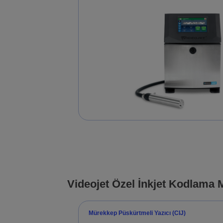
Videojet Özel İnkjet Kodlama 
Mürekkep Püskürtmeli Yazıcı (CIJ)