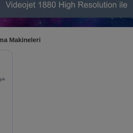
ama Makineleri
şık