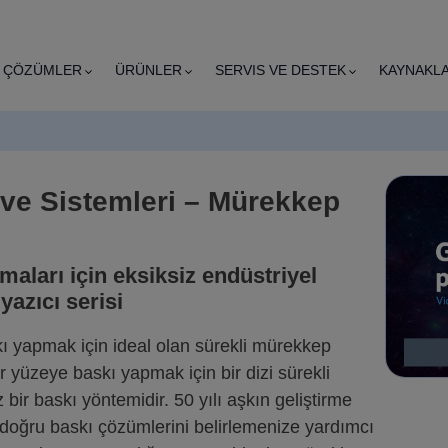
ÇÖZÜMLER
ÜRÜNLER
SERVIS VE DESTEK
KAYNAKL
ve Sistemleri – Mürekkep
ları için eksiksiz endüstriyel
azıcı serisi
ı yapmak için ideal olan sürekli mürekkep
 yüzeye baskı yapmak için bir dizi sürekli
r baskı yöntemidir. 50 yılı aşkın geliştirme
n doğru baskı çözümlerini belirlemenize yardımcı