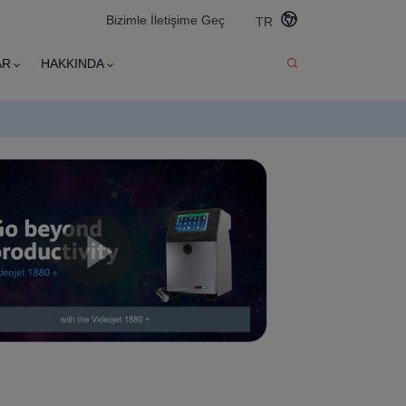
Bizimle İletişime Geç
TR
AR
HAKKINDA