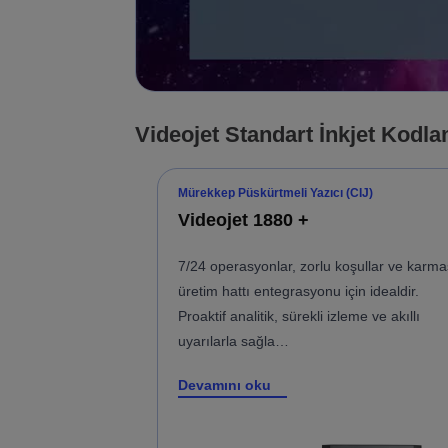
Videojet Standart İnkjet Kodl
Mürekkep Püskürtmeli Yazıcı (CIJ)
Videojet 1880 +
7/24 operasyonlar, zorlu koşullar ve karma
üretim hattı entegrasyonu için idealdir.
Proaktif analitik, sürekli izleme ve akıllı
uyarılarla sağla…
Devamını oku