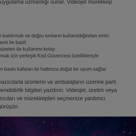
in uygulama uzmanlığı sunar. Videojet mürekkep
aldırmak ve doğru sıvıların kullanıldığından emin
emi ile basit
releri ile kullanımı kolay
mak için yerleşik Kod Güvencesi özellikleriyle
n baskı kafaları ile hattınıza doğal bir uyum sağlar
zıcılarla ürünlerin ve ambalajların üzerine parti
enebilirlik bilgileri yazdırın. Videojet, üretim veya
zıcıları ve mürekkepleri seçmenize yardımcı
görüşün.