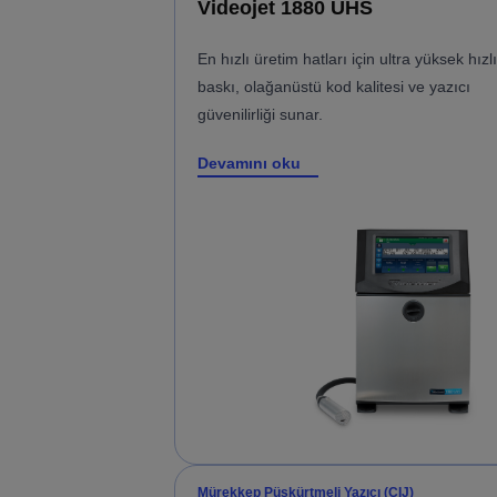
Videojet 1880 UHS
En hızlı üretim hatları için ultra yüksek hızlı
baskı, olağanüstü kod kalitesi ve yazıcı
güvenilirliği sunar.
Devamını oku
Mürekkep Püskürtmeli Yazıcı (CIJ)