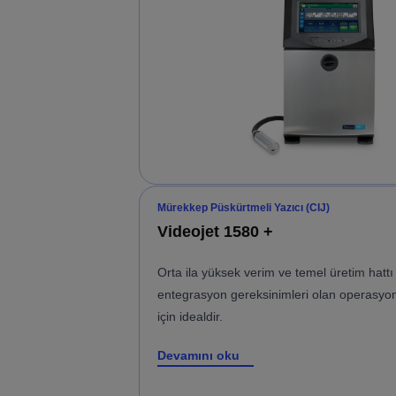
Mürekkep Püskürtmeli Yazıcı (CIJ)
Videojet 1580 +
Orta ila yüksek verim ve temel üretim hattı
entegrasyon gereksinimleri olan operasyon
için idealdir.
Devamını oku