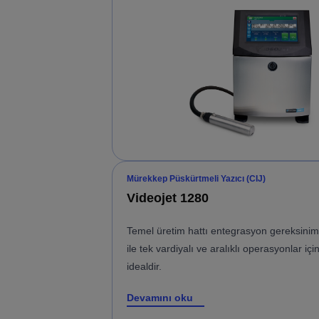
Mürekkep Püskürtmeli Yazıcı (CIJ)
Videojet 1280
Temel üretim hattı entegrasyon gereksiniml
ile tek vardiyalı ve aralıklı operasyonlar içi
idealdir.
Devamını oku