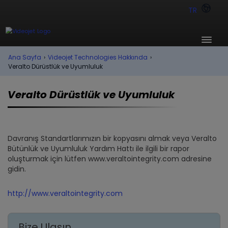
TR
Ana Sayfa
›
Videojet Technologies Hakkında
›
Veralto Dürüstlük ve Uyumluluk
Veralto Dürüstlük ve Uyumluluk
Davranış Standartlarımızın bir kopyasını almak veya Veralto
Bütünlük ve Uyumluluk Yardım Hattı ile ilgili bir rapor
oluşturmak için lütfen www.veraltointegrity.com adresine
gidin.
http://www.veraltointegrity.com
Bize Ulaşın