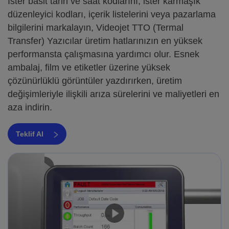
İster basit tarih ve saat kodlarını, ister karmaşık
düzenleyici kodları, içerik listelerini veya pazarlama
bilgilerini markalayın, Videojet TTO (Termal
Transfer) Yazıcılar üretim hatlarınızın en yüksek
performansta çalışmasına yardımcı olur. Esnek
ambalaj, film ve etiketler üzerine yüksek
çözünürlüklü görüntüler yazdırırken, üretim
değişimleriyle ilişkili arıza sürelerini ve maliyetleri en
aza indirin.
Teklif Al