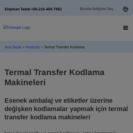
Bizimle İletişime Geç
Ekipman Talebi +90-216-469-7982
Ana Sayfa
›
Products
›
Termal Transfer Kodlama
Termal Transfer Kodlama
Makineleri
Esenek ambalaj ve etiketler üzerine
değişken kodlamalar yapmak için termal
transfer kodlama makineleri