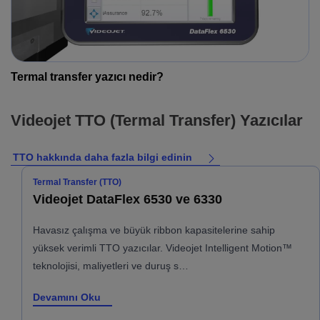
Termal transfer yazıcı nedir?
Videojet TTO (Termal Transfer) Yazıcılar
TTO hakkında daha fazla bilgi edinin
Termal Transfer (TTO)
Videojet DataFlex 6530 ve 6330
Havasız çalışma ve büyük ribbon kapasitelerine sahip
yüksek verimli TTO yazıcılar. Videojet Intelligent Motion™
teknolojisi, maliyetleri ve duruş s…
Devamını Oku