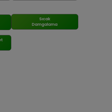
Sıcak
Damgalama
et