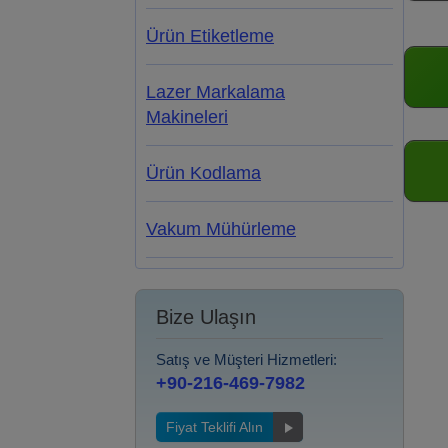
Ürün Etiketleme
Lazer Markalama
Makineleri
Ürün Kodlama
Vakum Mühürleme
Bize Ulaşın
Satış ve Müşteri Hizmetleri:
+90-216-469-7982
Fiyat Teklifi Alın