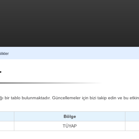
likler
r
ğı bir tablo bulunmaktadır. Güncellemeler için bizi takip edin ve bu etki
Bölge
TÜYAP