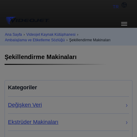
TR
Ana Sayfa
›
Videojet Kaynak Kütüphanesi
›
Ambalajlama ve Etiketleme Sözlüğü
›
Şekillendirme Makinaları
Şekillendirme Makinaları
Kategoriler
Değişken Veri
Ekstrüder Makinaları