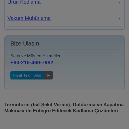
Ürün Kodlama
Vakum Mühürleme
Bize Ulaşın
Satış ve Müşteri Hizmetleri:
+90-216-469-7982
Fiyat Teklifi Alın
Termoform (Isıl Şekil Verme), Doldurma ve Kapatma
Makinası ile Entegre Edilecek Kodlama Çözümleri