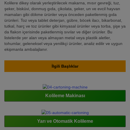
Kolilere dikey olarak yerleştirilecek makarna, mısır gevreği, tuz,
şeker, bisküvi, donmuş gıda, çikolata, şeker, un ve evcil hayvan
mamaları gibi dökme ürünler veya önceden paketlenmiş gıda
ürünleri. Toz veya tablet deterjan, gübre, böcek ilacı, bikarbonat,
tutkal, harç ve toz ürünler gibi kimyasal ürünler veya torba, şişe ya
da flakon içerisinde paketlenmiş sıvılar ve diğer ürünler. Bu
listelerde yer alan veya almayan metal veya plastik aletler,
tohumlar, geleneksel veya yenilikçi ürünler, analiz edilir ve uygun
ekipmanla ambalajlanır.
İlgili Başlıklar
Kolileme Makinası
Yarı ve Otomatik Kolileme