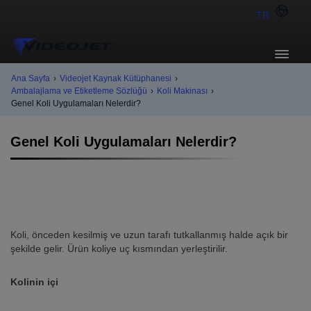
TR
Ana Sayfa
›
Videojet Kaynak Kütüphanesi
›
Ambalajlama ve Etiketleme Sözlüğü
›
Koli Makinası
›
Genel Koli Uygulamaları Nelerdir?
Genel Koli Uygulamaları Nelerdir?
Koli, önceden kesilmiş ve uzun tarafı tutkallanmış halde açık bir
şekilde gelir. Ürün koliye uç kısmından yerleştirilir.
Kolinin içi