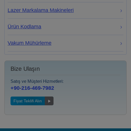
Lazer Markalama Makineleri
Ürün Kodlama
Vakum Mühürleme
Bize Ulaşın
Satış ve Müşteri Hizmetleri:
+90-216-469-7982
Fiyat Teklifi Alın