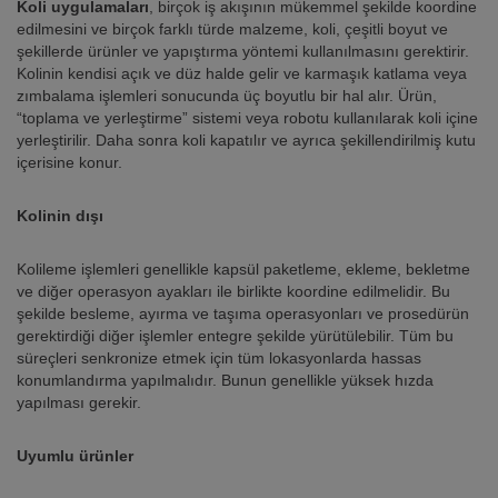
Koli uygulamaları
, birçok iş akışının mükemmel şekilde koordine
edilmesini ve birçok farklı türde malzeme, koli, çeşitli boyut ve
şekillerde ürünler ve yapıştırma yöntemi kullanılmasını gerektirir.
Kolinin kendisi açık ve düz halde gelir ve karmaşık katlama veya
zımbalama işlemleri sonucunda üç boyutlu bir hal alır. Ürün,
“toplama ve yerleştirme” sistemi veya robotu kullanılarak koli içine
yerleştirilir. Daha sonra koli kapatılır ve ayrıca şekillendirilmiş kutu
içerisine konur.
Kolinin dışı
Kolileme işlemleri genellikle kapsül paketleme, ekleme, bekletme
ve diğer operasyon ayakları ile birlikte koordine edilmelidir. Bu
şekilde besleme, ayırma ve taşıma operasyonları ve prosedürün
gerektirdiği diğer işlemler entegre şekilde yürütülebilir. Tüm bu
süreçleri senkronize etmek için tüm lokasyonlarda hassas
konumlandırma yapılmalıdır. Bunun genellikle yüksek hızda
yapılması gerekir.
Uyumlu ürünler