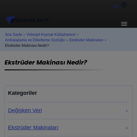
TR
Ana Sayfa
›
Videojet Kaynak Kütüphanesi
›
Ambalajlama ve Etiketleme Sözlüğü
›
Ekstrüder Makinaları
›
Ekstrüder Makinası Nedir?
Ekstrüder Makinası Nedir?
Kategoriler
Değişken Veri
Ekstrüder Makinaları