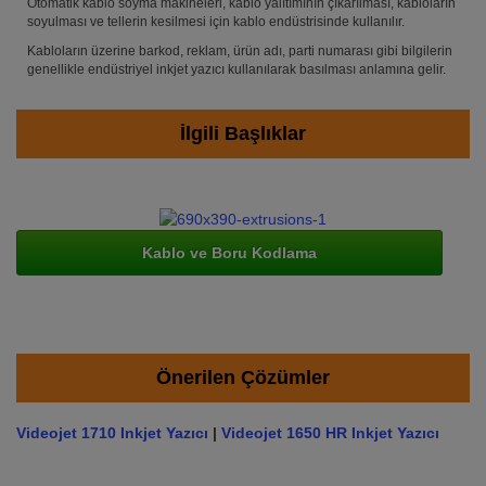
Otomatik kablo soyma makineleri, kablo yalıtımının çıkarılması, kabloların
soyulması ve tellerin kesilmesi için kablo endüstrisinde kullanılır.
Kabloların üzerine barkod, reklam, ürün adı, parti numarası gibi bilgilerin
genellikle endüstriyel inkjet yazıcı kullanılarak basılması anlamına gelir.
İlgili Başlıklar
Kablo ve Boru Kodlama
Önerilen Çözümler
Videojet 1710 Inkjet Yazıcı
|
Videojet 1650 HR Inkjet Yazıcı