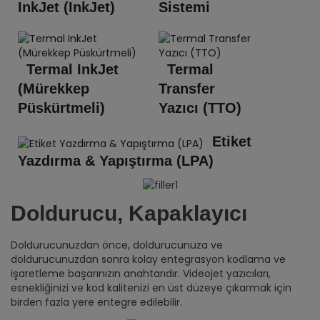
InkJet (InkJet)
Sistemi
Termal InkJet
Termal
(Mürekkep
Transfer
Püskürtmeli)
Yazıcı (TTO)
Etiket
Yazdırma & Yapıştırma (LPA)
Doldurucu, Kapaklayıcı
Doldurucunuzdan önce, doldurucunuza ve
doldurucunuzdan sonra kolay entegrasyon kodlama ve
işaretleme başarınızın anahtarıdır. Videojet yazıcıları,
esnekliğinizi ve kod kalitenizi en üst düzeye çıkarmak için
birden fazla yere entegre edilebilir.