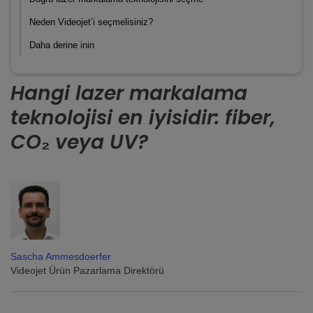
Neden Videojet’i seçmelisiniz?
Daha derine inin
Hangi lazer markalama
teknolojisi en iyisidir: fiber,
CO₂ veya UV?
Sascha Ammesdoerfer
Videojet Ürün Pazarlama Direktörü