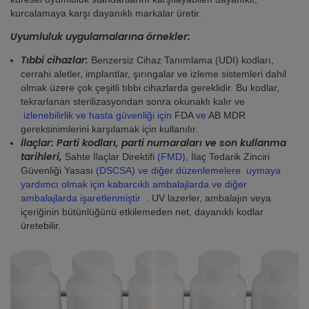
kurcalamaya karşı dayanıklı markalar üretir.
Uyumluluk uygulamalarına örnekler:
Tıbbi cihazlar:
Benzersiz Cihaz Tanımlama (UDI) kodları,
cerrahi aletler, implantlar, şırıngalar ve izleme sistemleri dahil
olmak üzere çok çeşitli tıbbi cihazlarda gereklidir. Bu kodlar,
tekrarlanan sterilizasyondan sonra okunaklı kalır ve
izlenebilirlik ve hasta güvenliği için
FDA
ve
AB MDR
gereksinimlerini karşılamak için kullanılır.
İlaçlar: Parti kodları, parti numaraları ve son kullanma
tarihleri,
Sahte İlaçlar Direktifi
(FMD),
İlaç Tedarik Zinciri
Güvenliği Yasası
(DSCSA) ve diğer düzenlemelere uymaya
yardımcı olmak için kabarcıklı ambalajlarda ve diğer
ambalajlarda işaretlenmiştir
. UV lazerler, ambalajın veya
içeriğinin bütünlüğünü etkilemeden net, dayanıklı kodlar
üretebilir.