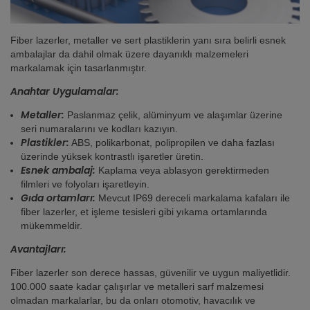
Fiber lazerler, metaller ve sert plastiklerin yanı sıra belirli esnek
ambalajlar da dahil olmak üzere dayanıklı malzemeleri
markalamak için tasarlanmıştır.
Anahtar Uygulamalar:
Metaller:
Paslanmaz çelik, alüminyum ve alaşımlar üzerine
seri numaralarını ve kodları kazıyın.
Plastikler:
ABS, polikarbonat, polipropilen ve daha fazlası
üzerinde yüksek kontrastlı işaretler üretin.
Esnek ambalaj:
Kaplama veya ablasyon gerektirmeden
filmleri ve folyoları işaretleyin.
Gıda ortamları:
Mevcut IP69 dereceli markalama kafaları ile
fiber lazerler, et işleme tesisleri gibi yıkama ortamlarında
mükemmeldir.
Avantajları
:
Fiber lazerler son derece hassas, güvenilir ve uygun maliyetlidir.
100.000 saate kadar çalışırlar ve metalleri sarf malzemesi
olmadan markalarlar, bu da onları otomotiv, havacılık ve