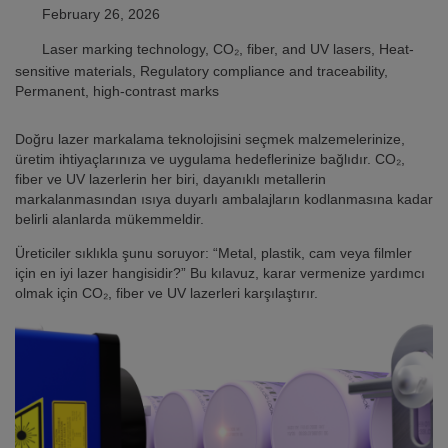
February 26, 2026
Laser marking technology, CO₂, fiber, and UV lasers, Heat-
sensitive materials, Regulatory compliance and traceability,
Permanent, high-contrast marks
Doğru lazer markalama teknolojisini seçmek malzemelerinize,
üretim ihtiyaçlarınıza ve uygulama hedeflerinize bağlıdır. CO₂,
fiber ve UV lazerlerin her biri, dayanıklı metallerin
markalanmasından ısıya duyarlı ambalajların kodlanmasına kadar
belirli alanlarda mükemmeldir.
Üreticiler sıklıkla şunu soruyor: “Metal, plastik, cam veya filmler
için en iyi lazer hangisidir?” Bu kılavuz, karar vermenize yardımcı
olmak için CO₂, fiber ve UV lazerleri karşılaştırır.