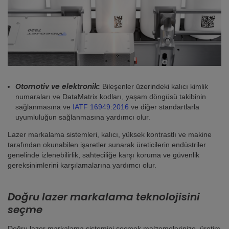
Otomotiv ve elektronik:
Bileşenler üzerindeki kalıcı kimlik
numaraları ve DataMatrix kodları, yaşam döngüsü takibinin
sağlanmasına ve
IATF 16949:2016
ve diğer standartlarla
uyumluluğun sağlanmasına yardımcı olur.
Lazer markalama sistemleri, kalıcı, yüksek kontrastlı ve makine
tarafından okunabilen işaretler sunarak üreticilerin endüstriler
genelinde izlenebilirlik, sahteciliğe karşı koruma ve güvenlik
gereksinimlerini karşılamalarına yardımcı olur.
Doğru lazer markalama teknolojisini
seçme
Doğru lazer markalama sistemini seçmek malzemelerinize, üretim