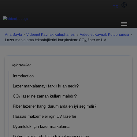
TR
Ana Sayfa
›
Videojet Kaynak Kütüphanesi
›
Videojet Kaynak Kütüphanesi
›
Lazer markalama teknolojilerini karşılaştırın: CO₂, fiber ve UV
İçindekiler
Introduction
Lazer markalamayı farklı kılan nedir?
CO₂ lazer ne zaman kullanılmalıdır?
Fiber lazerler hangi durumlarda en iyi seçimdir?
Hassas malzemeler için UV lazerler
Uyumluluk için lazer markalama
Doğru lazer markalama teknolojisini seçme