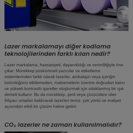
Lazer markalamayı diğer kodlama
teknolojilerinden farklı kılan nedir?
Lazer markalama, hassasiyeti, dayanıklılığı ve verimliliğiyle öne
çıkar. Mürekkep püskürtmeli yazıcılar ve etiketleme
sistemlerinden farklı olarak lazerler, ambalajın veya içeriğin
bütünlüğünü etkilemeden, malzemelerin üzerine doğrudan kalıcı
ve yüksek kontrastlı işaretler oluşturmak için odaklanmış bir ışık
demeti kullanır. Bu da mürekkep, şerit veya çözücülere olan
ihtiyacı ortadan kaldırarak lazerleri temiz, çok yönlü ve maliyet
açısından etkili bir çözüm haline getirir.
CO₂ lazerler ne zaman kullanılmalıdır?