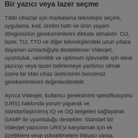
Bir yazıcı veya lazer seçme
Tıbbi cihazlar için markalama teknolojisi seçimi,
uygulama, kod, üretim hattı ve ürün yaşam
döngüsünün gereksinimlerini dikkate almalıdır. CIJ,
lazer, TIJ, TTO ve diğer teknolojilerdeki uzun yıllara
dayanan uzmanlığıyla desteklenen Videojet,
uyumluluk, verimlilik ve optimum işlevsellik için ideal
yazıcıyı veya lazeri belirlemeye yardımcı olmak
üzere bir tıbbi cihaz üreticisinin benzersiz
gereksinimlerini değerlendirebilir.
Ayrıca Videojet, kullanıcı gereksinimi spesifikasyonu
(URS) hakkında yorum yaparak ve
standartlaştırılmış IQ ve OQ belgeleri sağlayarak
GAMP ile uyumluluğu destekler. Standart bir
Videojet yazıcının URS’yi karşılamak için ek
özelliklere veya yükseltmelere ihtiyacı varsa,