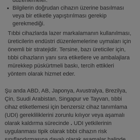
düzenlemeler.
Bilgilerin doğrudan cihazın üzerine basılması
veya bir etiketle yapıştırılması gerekip
gerekmediği.
Tıbbi cihazlarda lazer markalamanın kullanılması,
üreticilerin endüstri düzenlemelerine uymaları için
önemli bir stratejidir. Tersine, bazı üreticiler için,
tıbbi cihazların yanı sıra etiketlere ve ambalajlara
mürekkep püskürtmeli baskı, tercih ettikleri
yöntem olarak hizmet eder.
Şu anda ABD, AB, Japonya, Avustralya, Brezilya,
Çin, Suudi Arabistan, Singapur ve Tayvan, tıbbi
cihaz etiketlemesi için benzersiz cihaz tanımlama
(UDI) gerekliliklerini zorunlu kılıyor veya aşamalı
olarak kaldırma sürecinde
.
UDI yetkilerinin
uygulanması tipik olarak tıbbi cihazın risk
sınıflandırmasına dayalı olarak aşamalar halinde