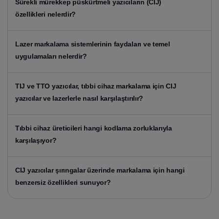
Sürekli mürekkep püskürtmeli yazıcıların (CIJ)
özellikleri nelerdir?
Lazer markalama sistemlerinin faydaları ve temel
uygulamaları nelerdir?
TIJ ve TTO yazıcılar, tıbbi cihaz markalama için CIJ
yazıcılar ve lazerlerle nasıl karşılaştırılır?
Tıbbi cihaz üreticileri hangi kodlama zorluklarıyla
karşılaşıyor?
CIJ yazıcılar şırıngalar üzerinde markalama için hangi
benzersiz özellikleri sunuyor?