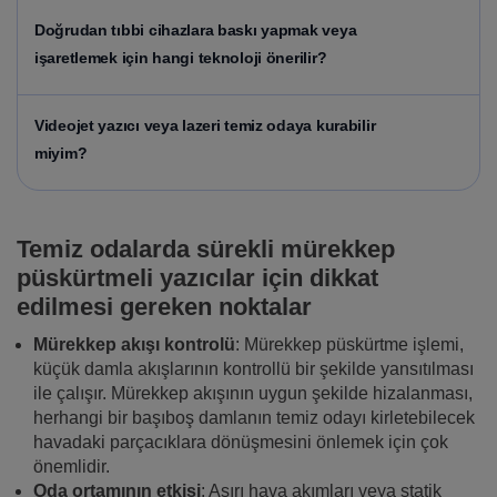
Doğrudan tıbbi cihazlara baskı yapmak veya
işaretlemek için hangi teknoloji önerilir?
Videojet yazıcı veya lazeri temiz odaya kurabilir
miyim?
Temiz odalarda sürekli mürekkep
püskürtmeli yazıcılar için dikkat
edilmesi gereken noktalar
Mürekkep akışı kontrolü
: Mürekkep püskürtme işlemi,
küçük damla akışlarının kontrollü bir şekilde yansıtılması
ile çalışır. Mürekkep akışının uygun şekilde hizalanması,
herhangi bir başıboş damlanın temiz odayı kirletebilecek
havadaki parçacıklara dönüşmesini önlemek için çok
önemlidir.
Oda ortamının etkisi
: Aşırı hava akımları veya statik