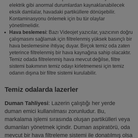
elektrik gibi anormal durumlardan kaynaklanabilecek
eksik damlalar, havadaki partiküllere dönüşebilir.
Kontaminasyonu önlemek için bu tür olaylar
yönetilmelidir.
Hava beslemesi
: Bazı Videojet yazıcılar, yazıcının doğru
çalışmasını sağlamak için filtrelenmiş yüksek basınçlı bir
hava beslemesine ihtiyaç duyar. Birçok temiz oda zaten
yeterince filtrelenmiş bir hava kaynağına sahip olacaktır.
Temiz odada filtrelenmiş hava mevcut değilse, filtre
sistemi bakımının temiz odayı kirletmemesi için temiz
odanın dışına bir filtre sistemi kurulabilir.
Temiz odalarda lazerler
Duman Tahliyesi
: Lazerin çalıştığı her yerde
duman emici kullanılması zorunludur. Bu,
markalama işlemi sırasında oluşan partikülleri veya
dumanları yönetmek içindir. Duman aspiratörü, oda
mevcut bir hava filtreleme sistemi ile donatılmış olsa