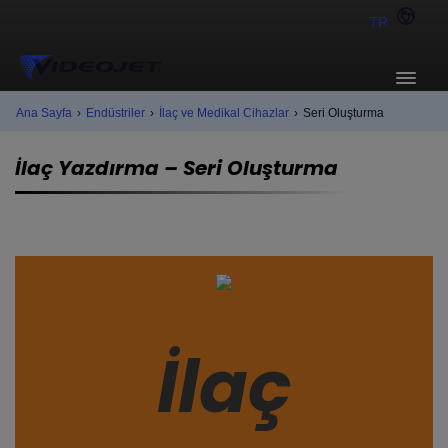
TR
Ana Sayfa
›
Endüstriler
›
İlaç ve Medikal Cihazlar
›
Seri Oluşturma
İlaç Yazdırma – Seri Oluşturma
İlaç