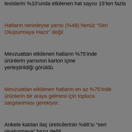
Bunları
tesislerin %10’unda etkilenen hat sayısı 15’ten fazla
Biliyor
Hatların neredeyse yarısı (%48) henüz “Seri
Oluşturmaya Hazır” değil
muydunuz?
Mevzuattan etkilenen hatların %75’inde
ürünlerin yarısının karton içine
yerleştirildiği görüldü.
Mevzuattan etkilenen hatların en az %75’inde
ürünlerin bir araya gelmesi için topluca
sargılanması gerekiyor.
Ankete katılan ilaç üreticilerinin %66’sı “seri
oluşturmaya” hazır değil