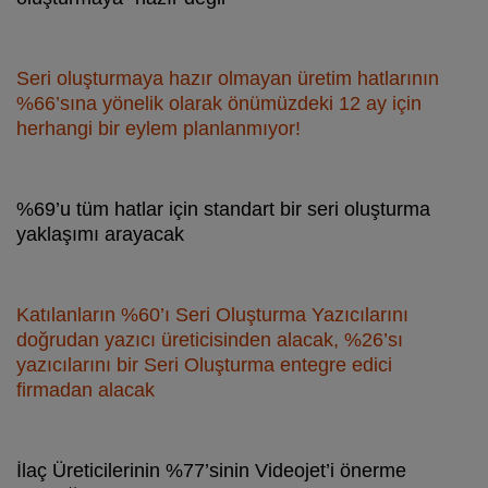
Seri oluşturmaya hazır olmayan üretim hatlarının
%66’sına yönelik olarak önümüzdeki 12 ay için
herhangi bir eylem planlanmıyor!
%69’u tüm hatlar için standart bir seri oluşturma
yaklaşımı arayacak
Katılanların %60’ı Seri Oluşturma Yazıcılarını
doğrudan yazıcı üreticisinden alacak, %26’sı
yazıcılarını bir Seri Oluşturma entegre edici
firmadan alacak
İlaç Üreticilerinin %77’sinin Videojet’i önerme