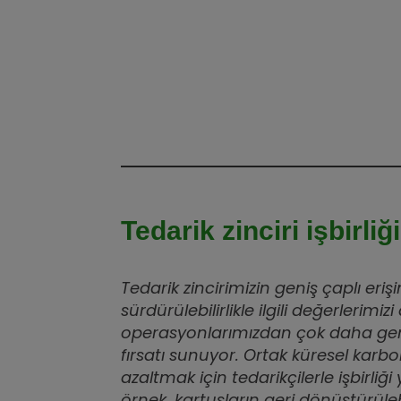
Tedarik zinciri işbirliği
Tedarik zincirimizin geniş çaplı eriş
sürdürülebilirlikle ilgili değerlerimi
operasyonlarımızdan çok daha ge
fırsatı sunuyor. Ortak küresel karbon
azaltmak için tedarikçilerle işbirliği
örnek, kartuşların geri dönüştürül