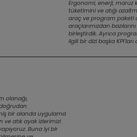
Ergonomi, enerji, maruz 
tüketimini ve atığı azaltm
araç ve program paketi o
araçlarımızdan bazılarını
birleştirdik. Ayrıca progr
ilgili bir dizi başka KPI’lar
im olanağı,
zi doğrudan
niş bir alanda uygulama
 ve atık ayak izlerimizi
 yapıyoruz. Buna iyi bir
ebilmesine ve