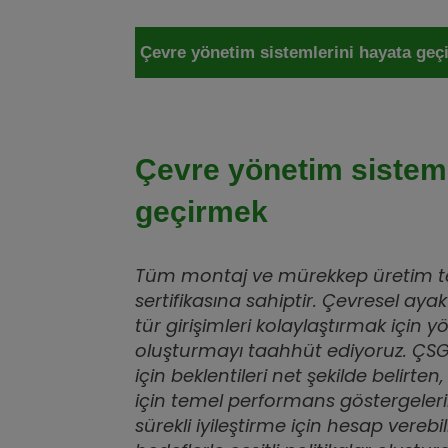
Çevre yönetim sistemlerini hayata geç
Çevre yönetim sisteml
geçirmek
Tüm montaj ve mürekkep üretim tes
sertifikasına sahiptir. Çevresel ayak
tür girişimleri kolaylaştırmak için
oluşturmayı taahhüt ediyoruz. ÇS
için beklentileri net şekilde belirt
için temel performans göstergelerini
sürekli iyileştirme için hesap verebil