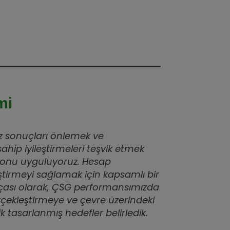
mi
z sonuçları önlemek ve
 sahip iyileştirmeleri teşvik etmek
yonu uyguluyoruz. Hesap
ileştirmeyi sağlamak için kapsamlı bir
çası olarak, ÇSG performansımızda
erçekleştirmeye ve çevre üzerindeki
k tasarlanmış hedefler belirledik.