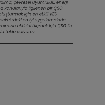
kalma, çevresel uyumluluk, enerji
a konularıyla ilgilenen bir ÇSG
luşturmak için en etkili VES
 sektördeki en iyi uygulamalarla
amımızın etkisini ölçmek için ÇSG ile
ı da takip ediyoruz.