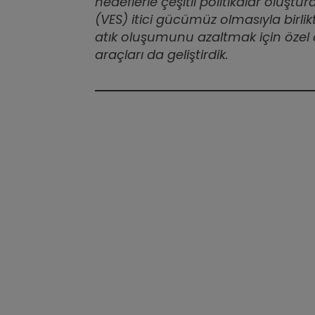
hedeflerle çeşitli politikalar oluştur
(VES) itici gücümüz olmasıyla birlikt
atık oluşumunu azaltmak için özel 
araçları da geliştirdik.