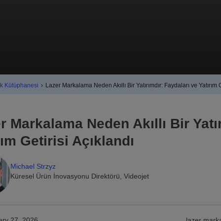
ak Kütüphanesi
›
Lazer Markalama Neden Akıllı Bir Yatırımdır: Faydaları ve Yatırım G
r Markalama Neden Akıllı Bir Yatı
rım Getirisi Açıklandı
Michael Strzyz
Küresel Ürün İnovasyonu Direktörü, Videojet
ary 27, 2026
lazer mark