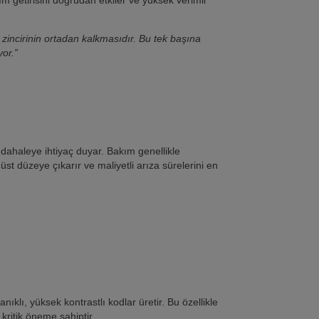
 zincirinin ortadan kalkmasıdır. Bu tek başına
yor.”
dahaleye ihtiyaç duyar. Bakım genellikle
n üst düzeye çıkarır ve maliyetli arıza sürelerini en
klı, yüksek kontrastlı kodlar üretir. Bu özellikle
kritik öneme sahiptir.