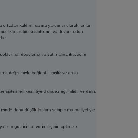
a ortadan kaldırılmasına yardımcı olarak, onları
r öncelikle üretim kesintilerini ve devam eden
dur.
 doldurma, depolama ve satın alma ihtiyacını
rça değişimiyle bağlantılı işçilik ve arıza
 sistemleri kesintiye daha az eğilimlidir ve daha
n içinde daha düşük toplam sahip olma maliyetiyle
tırım getirisi hat verimliliğinin optimize