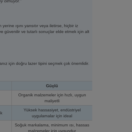
ey olmuyor.”
erine ışını yansıtır veya iletirse, hiçbir iz
güvenilir ve tutarlı sonuçlar elde etmek için alt
nız için doğru lazer tipini seçmek çok önemlidir.
Güçlü
Organik malzemeler için hızlı, uygun
maliyetli
Yüksek hassasiyet, endüstriyel
ik
uygulamalar için ideal
Soğuk markalama, minimum ısı, hassas
malzemeler için uygundur