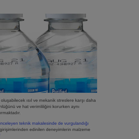
a oluşabilecek ısıl ve mekanik streslere karşı daha
üğünü ve hat verimliliğini korurken aynı
ırmaktadır.
ni inceleyen teknik makalesinde de vurgulandığı
 girişimlerinden edinilen deneyimlerin malzeme
3