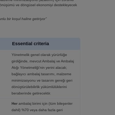
i dönüşümü ve döngüsel ekonomiyi destekleyecek
nlu bir koşul haline getiriyor”
Essential criteria
Yönetmelik genel olarak yürürlüğe
girdiğinde, mevcut Ambalaj ve Ambalaj
Atığı Yönetmeliği’nin yerini alacak;
bağlayıcı ambalaj tasarımı, malzeme
minimizasyonu ve tasarım gereği geri
dönüştürülebilirlik yükümlülüklerini
beraberinde getirecektir.
Her
ambalaj birimi için (tüm bileşenler
dahil) %70 veya daha fazla geri