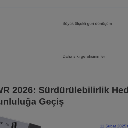
Büyük ölçekli geri dönüşüm
Daha sıkı gereksinimler
R 2026: Sürdürülebilirlik He
unluluğa Geçiş
11 Şubat 2025’