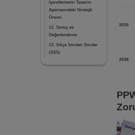
İşaretlemenin Tasarım
Aşamasındaki Stratejik
Önemi
2035
12. Sonuç ve
Değerlendirme
13. Sıkça Sorulan Sorular
(SSS)
2038
PPW
Zor