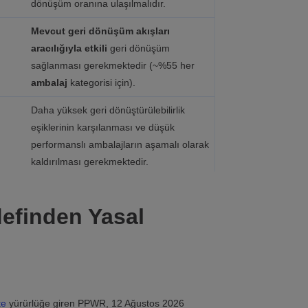
dönüşüm oranına ulaşılmalıdır.
Mevcut geri dönüşüm akışları
aracılığıyla etkili
geri dönüşüm
sağlanması gerekmektedir (~%55 her
ambalaj
kategorisi için).
Daha yüksek geri dönüştürülebilirlik
eşiklerinin karşılanması ve düşük
performanslı ambalajların aşamalı olarak
kaldırılması gerekmektedir.
definden Yasal
te
yürürlüğe giren PPWR, 12 Ağustos 2026