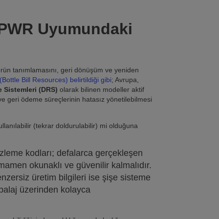
 PPWR Uyumundaki
ği, ürün tanımlamasını, geri dönüşüm ve yeniden
ttle Bill Resources) belirtildiği gibi
; Avrupa,
e Sistemleri (DRS)
olarak bilinen modeller aktif
 ve geri ödeme süreçlerinin hatasız yönetilebilmesi
lanılabilir (tekrar doldurulabilir) mi olduğuna
zleme kodları; defalarca gerçekleşen
mamen okunaklı ve güvenilir kalmalıdır.
nzersiz üretim bilgileri ise şişe sisteme
balaj üzerinden kolayca