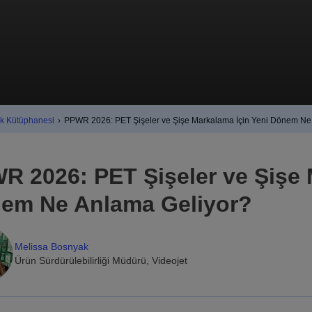
ak Kütüphanesi
›
PPWR 2026: PET Şişeler ve Şişe Markalama İçin Yeni Dönem Ne
R 2026: PET Şişeler ve Şişe 
em Ne Anlama Geliyor?
Melissa Bosnyak
Ürün Sürdürülebilirliği Müdürü, Videojet