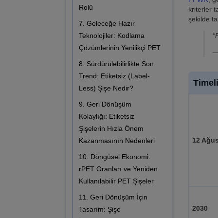
Rolü
kriterler
şekilde t
7. Geleceğe Hazır
“
Teknolojiler: Kodlama
Çözümlerinin Yenilikçi PET
—
8. Sürdürülebilirlikte Son
Trend: Etiketsiz (Label-
Timel
Less) Şişe Nedir?
9. Geri Dönüşüm
Kolaylığı: Etiketsiz
Şişelerin Hızla Önem
12 Ağus
Kazanmasının Nedenleri
10. Döngüsel Ekonomi:
rPET Oranları ve Yeniden
Kullanılabilir PET Şişeler
11. Geri Dönüşüm İçin
2030
Tasarım: Şişe