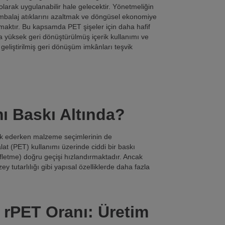
 olarak uygulanabilir hale gelecektir. Yönetmeliğin
mbalaj atıklarını azaltmak ve döngüsel ekonomiye
rmaktır. Bu kapsamda PET şişeler için daha hafif
a yüksek geri dönüştürülmüş içerik kullanımı ve
 geliştirilmiş geri dönüşüm imkânları teşvik
mı Baskı Altında?
vik ederken malzeme seçimlerinin de
alat (PET) kullanımı üzerinde ciddi bir baskı
letme) doğru geçişi hızlandırmaktadır. Ancak
ey tutarlılığı gibi yapısal özelliklerde daha fazla
 rPET Oranı: Üretim