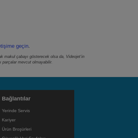
etişime geçin
.
arak makul çabayı gösterecek olsa da, Videojet’in
zı parçalar mevcut olmayabilir.
Bağlantılar
Yerinde Servis
Kariyer
Ürün Broşürleri