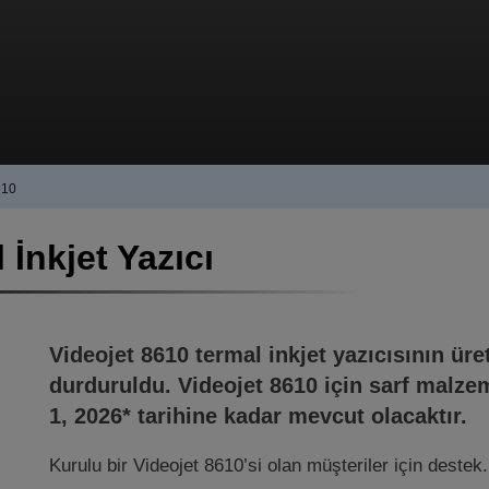
610
 İnkjet Yazıcı
Videojet 8610 termal inkjet yazıcısının üre
durduruldu. Videojet 8610 için sarf malze
1, 2026* tarihine kadar mevcut olacaktır.
Kurulu bir Videojet 8610’si olan müşteriler için destek.