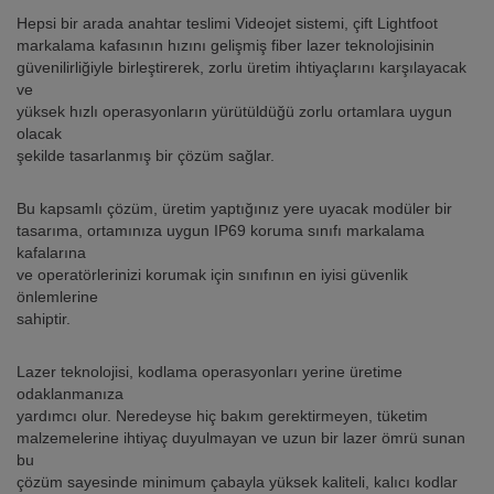
Hepsi bir arada anahtar teslimi Videojet sistemi, çift Lightfoot
markalama kafasının hızını gelişmiş fiber lazer teknolojisinin
güvenilirliğiyle birleştirerek, zorlu üretim ihtiyaçlarını karşılayacak
ve
yüksek hızlı operasyonların yürütüldüğü zorlu ortamlara uygun
olacak
şekilde tasarlanmış bir çözüm sağlar.
Bu kapsamlı çözüm, üretim yaptığınız yere uyacak modüler bir
tasarıma, ortamınıza uygun IP69 koruma sınıfı markalama
kafalarına
ve operatörlerinizi korumak için sınıfının en iyisi güvenlik
önlemlerine
sahiptir.
Lazer teknolojisi, kodlama operasyonları yerine üretime
odaklanmanıza
yardımcı olur. Neredeyse hiç bakım gerektirmeyen, tüketim
malzemelerine ihtiyaç duyulmayan ve uzun bir lazer ömrü sunan
bu
çözüm sayesinde minimum çabayla yüksek kaliteli, kalıcı kodlar