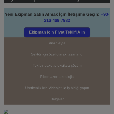
Yeni Ekipman Satın Almak İçin İletişime Geçin:
+90-
216-469-7982
Ekipman İçin Fiyat Teklifi Alın
Ana Sayfa
Sektör için özel olarak tasarlandı
Tek bir pakette eksiksiz çözüm
Fiber lazer teknolojisi
Üretkenlik için Videojet ile iş birliği yapın
Belgeler