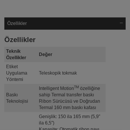
Özellikler
Özellikler
Teknik
Değer
Özellikler
Etiket
Uygulama
Teleskopik tokmak
Yöntemi
TM
Intelligent Motion
özelliğine
Baskı
sahip Termal transfer baskı
Teknolojisi
Ribon Sürücüsü ve Doğrudan
Termal 160 mm baskı kafası
Genişlik: 150 ila 165 mm (5,9”
ila 6,5”)
Kapasite: Otomatik ribon payı