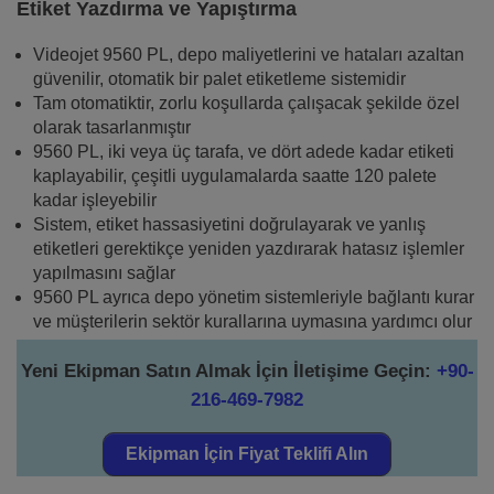
Etiket Yazdırma ve Yapıştırma
Videojet 9560 PL, depo maliyetlerini ve hataları azaltan
güvenilir, otomatik bir palet etiketleme sistemidir
Tam otomatiktir, zorlu koşullarda çalışacak şekilde özel
olarak tasarlanmıştır
9560 PL, iki veya üç tarafa, ve dört adede kadar etiketi
kaplayabilir, çeşitli uygulamalarda saatte 120 palete
kadar işleyebilir
Sistem, etiket hassasiyetini doğrulayarak ve yanlış
etiketleri gerektikçe yeniden yazdırarak hatasız işlemler
yapılmasını sağlar
9560 PL ayrıca depo yönetim sistemleriyle bağlantı kurar
ve müşterilerin sektör kurallarına uymasına yardımcı olur
Yeni Ekipman Satın Almak İçin İletişime Geçin:
+90-
216-469-7982
Ekipman İçin Fiyat Teklifi Alın