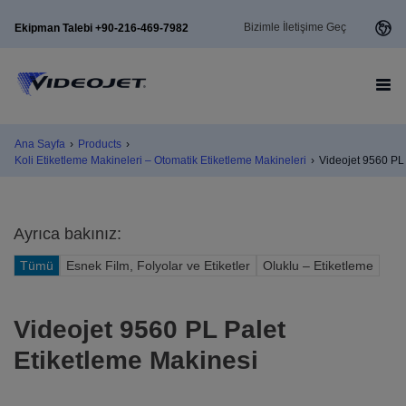
Bizimle İletişime Geç
Ekipman Talebi +90-216-469-7982
Ana Sayfa
›
Products
›
Koli Etiketleme Makineleri – Otomatik Etiketleme Makineleri
›
Videojet 9560 PL
Ayrıca bakınız:
Tümü
Esnek Film, Folyolar ve Etiketler
Oluklu – Etiketleme
Videojet 9560 PL Palet
Etiketleme Makinesi