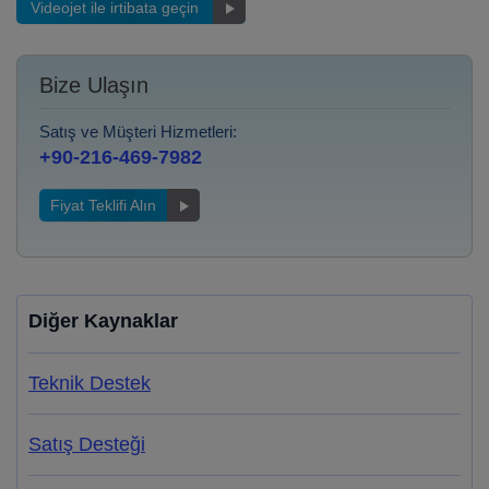
Videojet ile irtibata geçin
Bize Ulaşın
Satış ve Müşteri Hizmetleri:
+90-216-469-7982
Fiyat Teklifi Alın
Diğer Kaynaklar
Teknik Destek
Satış Desteği