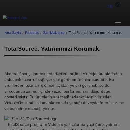
TR
Ana Sayfa
›
Products
›
Sarf Malzeme
›
TotalSource. Yatırımınızı Korumak.
TotalSource. Yatırımınızı Korumak.
Alternatif satış sonrası tedarikçileri, orijinal Videojet ürünlerinden
daha çok tasarruf sağlıyor gibi görünen ürünler sunabilir. Bu
ürünlerden bazıları işlemsel açıdan yeterli görünebilse de,
birçoğunun zaman içinde yazıcı performansını düşürdüğü
gösterilmiştir. Bu ürünlerin alternatif tedarikçilerinin ürünleri
Videojet’in kendi ekipmanlarımızda yaptığı düzeyde formüle etme
ve test etme olanağı yoktur.
TotalSource programı Videojet yazıcılarına yaptığınız yatırımı