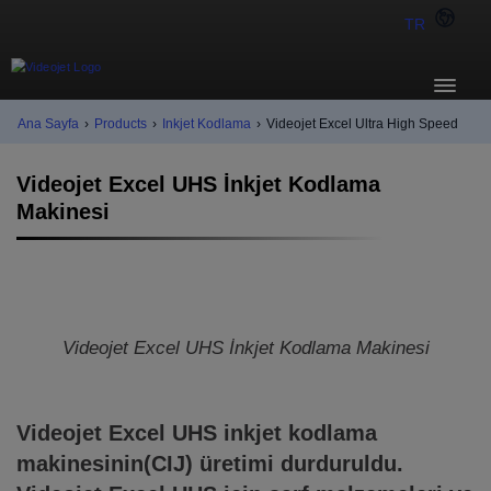
TR
Ana Sayfa
›
Products
›
Inkjet Kodlama
›
Videojet Excel Ultra High Speed
Videojet Excel UHS İnkjet Kodlama
Makinesi
Videojet Excel UHS İnkjet Kodlama Makinesi
Videojet Excel UHS inkjet kodlama
makinesinin(CIJ) üretimi durduruldu.