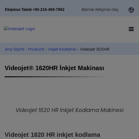
Bizimle İletişime Geç
Ekipman Talebi +90-216-469-7982
Ana Sayfa
›
Products
›
Inkjet Kodlama
›
Videojet 1620HR
Videojet® 1620HR İnkjet Makinası
Videojet 1620 HR İnkjet Kodlama Makinesi
Videojet 1620 HR inkjet kodlama