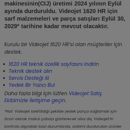
makinesinin(CIJ) üretimi 2024 yılının Eylül
ayında durduruldu. Videojet 1620 HR için
sarf malzemeleri ve parça satışları Eylül 30,
2029* tarihine kadar mevcut olacaktır.
Kurulu bir Videojet 1620 HR’si olan müşteriler için
destek.
1620 HR teknik özellik sayfasını indirin
Teknik destek alın
Servis Desteği Al
Yedek Bir Yazıcı Bul
Daha fazla bilgi için lütfen
Videojet Satış
Ekibimizle iletişime geçin
.
*Not: Videojet belirtildiği şekilde yedek parça sağlamak için
ticari olarak makul çabayı gösterecek olsa da, Videojet’in
kontrolü dışındaki bazı durumlarda, üretimi durdurulan ürünler