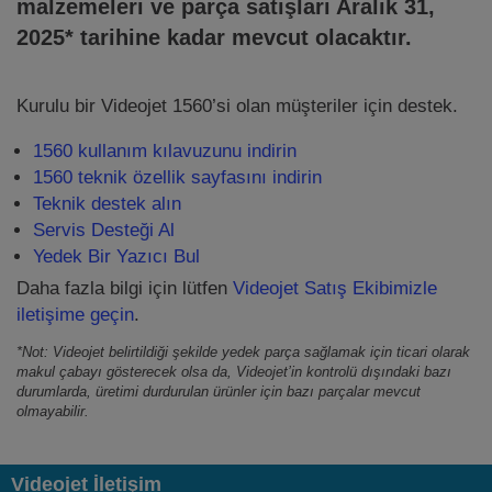
malzemeleri ve parça satışları Aralık 31,
2025* tarihine kadar mevcut olacaktır.
Kurulu bir Videojet 1560’si olan müşteriler için destek.
1560 kullanım kılavuzunu indirin
1560 teknik özellik sayfasını indirin
Teknik destek alın
Servis Desteği Al
Yedek Bir Yazıcı Bul
Daha fazla bilgi için lütfen
Videojet Satış Ekibimizle
iletişime geçin
.
*Not: Videojet belirtildiği şekilde yedek parça sağlamak için ticari olarak
makul çabayı gösterecek olsa da, Videojet’in kontrolü dışındaki bazı
durumlarda, üretimi durdurulan ürünler için bazı parçalar mevcut
olmayabilir.
Videojet İletişim