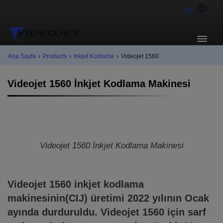
TR
Ana Sayfa
›
Products
›
Inkjet Kodlama
›
Videojet 1560
Videojet 1560 İnkjet Kodlama Makinesi
Videojet 1560 İnkjet Kodlama Makinesi
Videojet 1560 inkjet kodlama
makinesinin(CIJ) üretimi 2022 yılının Ocak
ayında durduruldu. Videojet 1560 için sarf