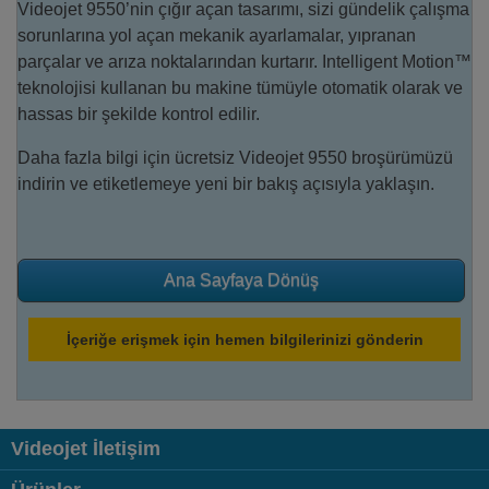
Videojet 9550’nin çığır açan tasarımı, sizi gündelik çalışma
sorunlarına yol açan mekanik ayarlamalar, yıpranan
parçalar ve arıza noktalarından kurtarır. Intelligent Motion™
teknolojisi kullanan bu makine tümüyle otomatik olarak ve
hassas bir şekilde kontrol edilir.
Daha fazla bilgi için ücretsiz Videojet 9550 broşürümüzü
indirin ve etiketlemeye yeni bir bakış açısıyla yaklaşın.
Ana Sayfaya Dönüş
İçeriğe erişmek için hemen bilgilerinizi gönderin
Videojet İletişim