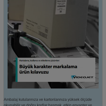
Ambalaj kutularınıza ve kartonlarınıza yüksek ölçüde
okunabilir ve doğru kodlar basmak, etkin envanter ve