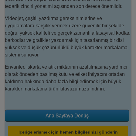
tedarik zinciri yönetimi açısından son derece önemlidir.
Videojet, çeşitli yazdırma gereksinimlerine ve
uygulamalara karşılık vermek üzere güvenilir bir şekilde
doğru, yüksek kaliteli ve gerçek zamanlı alfasayısal kodlar,
barkodlar ve grafikler yazdırmak için tasarlanmış bir dizi
yüksek ve düşük çözünürlüklü büyük karakter markalama
sistemi sunuyor.
Envanter, ıskarta ve atık miktarının azaltılmasına yardımcı
olarak önceden basılmış kutu ve etiket ihtiyacını ortadan
kaldırma hakkında daha fazla bilgi edinmek için büyük
karakter markalama ürün kılavuzumuzu indirin.
Ana Sayfaya Dönüş
İçeriğe erişmek için hemen bilgilerinizi gönderin