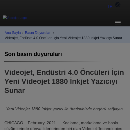
TR
Ana Sayfa
›
Basın Duyuruları
›
Videojet, Endüstri 4.0 Öncüleri İçin Yeni Videojet 1880 İnkjet Yazıcıyı Sunar
Son basın duyuruları
Videojet, Endüstri 4.0 Öncüleri İçin
Yeni Videojet 1880 İnkjet Yazıcıyı
Sunar
Yeni Videojet 1880 İnkjet yazıcı ile üretiminizde öngörü sağlayın.
CHICAGO – February, 2021 — Kodlama, markalama ve baskı
çözümlerinde dünya liderlerinden biri olan Videojet Technologies,