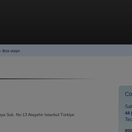
›
Bize ulaşın
Co
Sal
44
a Sok. No:13 Ataşehir Istanbul Türkiye
Tec
800